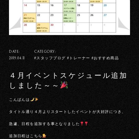
DATE:
CATEGORY:
#スタッフブログ #トレーナー #おすすめ商品
2019.04.11
４月イベントスケジュール追加
しました～～
こんばんは
タイトル通り４月よりスタートしたイベントが大好評につき、
急遽、日程を追加する事となりました
追加日程はこちら