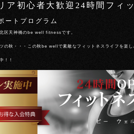
リア初心者大歓迎24時間フィ
ポートプログラム
神橋のbe well fitnessです。
の秋・・・この秋be wellで素敵なフィットネスライフを楽
中！！