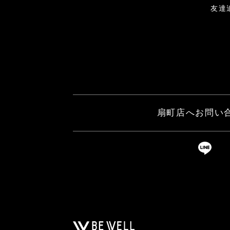
友達
扇町店へお問い