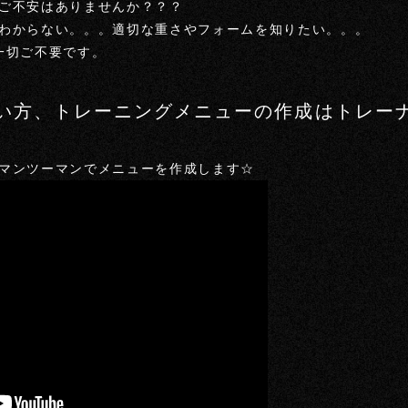
ご不安はありませんか？？？
わからない。。。適切な重さやフォームを知りたい。。。
は一切ご不要です。
い方、トレーニングメニューの作成はトレー
！
マンツーマンでメニューを作成します☆