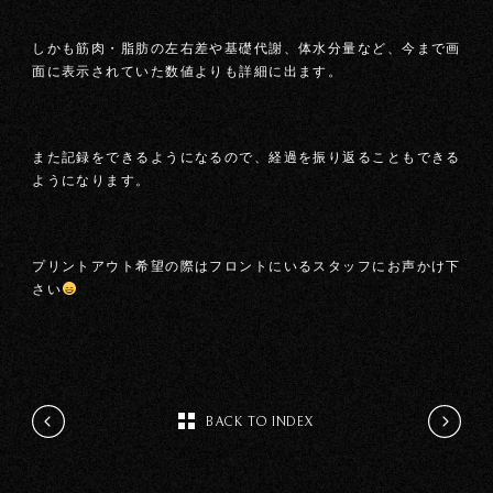
しかも筋肉・脂肪の左右差や基礎代謝、体水分量など、今まで画
面に表示されていた数値よりも詳細に出ます。
また記録をできるようになるので、経過を振り返ることもできる
ようになります。
プリントアウト希望の際はフロントにいるスタッフにお声かけ下
さい
BACK TO INDEX